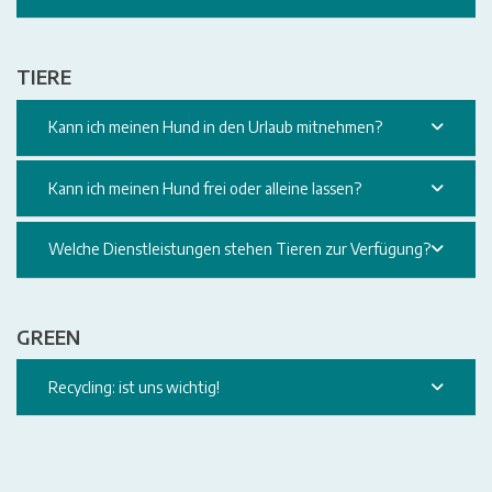
TIERE
Kann ich meinen Hund in den Urlaub mitnehmen?
Kann ich meinen Hund frei oder alleine lassen?
Welche Dienstleistungen stehen Tieren zur Verfügung?
GREEN
Recycling: ist uns wichtig!