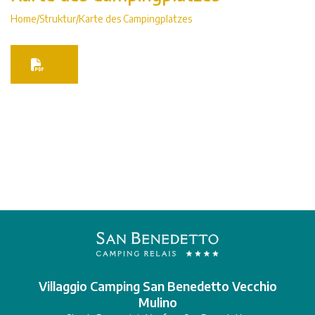
Home
Struktur
Karte des Campingplatzes
Villaggio Camping San Benedetto Vecchio
Mulino