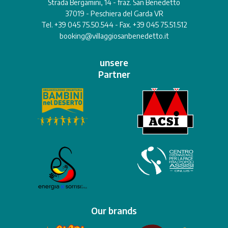
Strada Bergamini, 14 - fraz. San Benedetto
37019 - Peschiera del Garda VR
Tel. +39 045 75.50.544 - Fax. +39 045 75.51.512
booking@villaggiosanbenedetto.it
unsere
Partner
Our brands