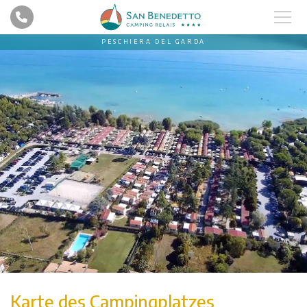
PESCHIERA DEL GARDA
Karte des Campingplatzes