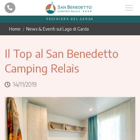
PESCHIERA DEL GARDA
Home
News & Eventi sul Lago di Garda
Il Top al San Benedetto
Camping Relais
14/11/2019