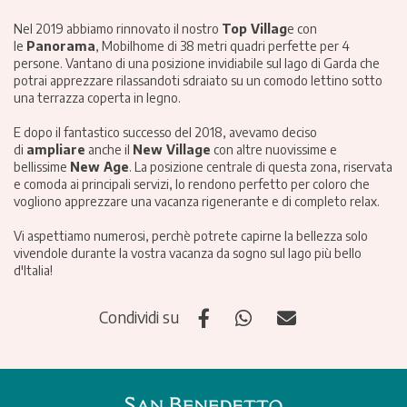
Nel 2019 abbiamo rinnovato il nostro
Top Villag
e con
le
Panorama
, Mobilhome di 38 metri quadri perfette per 4
persone. Vantano di una posizione invidiabile sul lago di Garda che
potrai apprezzare rilassandoti sdraiato su un comodo lettino sotto
una terrazza coperta in legno.
E dopo il fantastico successo del 2018, avevamo deciso
di
ampliare
anche il
New Village
con altre nuovissime e
bellissime
New Age
. La posizione centrale di questa zona, riservata
e comoda ai principali servizi, lo rendono perfetto per coloro che
vogliono apprezzare una vacanza rigenerante e di completo relax.
Vi aspettiamo numerosi, perchè potrete capirne la bellezza solo
vivendole durante la vostra vacanza da sogno sul lago più bello
d'Italia!
Condividi su