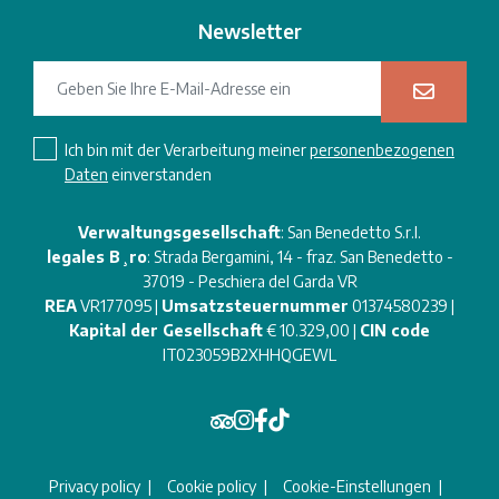
Newsletter
Ich bin mit der Verarbeitung meiner
personenbezogenen
Daten
einverstanden
Verwaltungsgesellschaft
: San Benedetto S.r.l.
legales B¸ro
: Strada Bergamini, 14 - fraz. San Benedetto -
37019 - Peschiera del Garda VR
REA
VR177095 |
Umsatzsteuernummer
01374580239 |
Kapital der Gesellschaft
€ 10.329,00 |
CIN code
IT023059B2XHHQGEWL
Privacy policy
Cookie policy
Cookie-Einstellungen