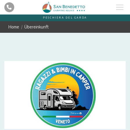
PESCHIERA DEL GARDA
Home
Übereinkunft