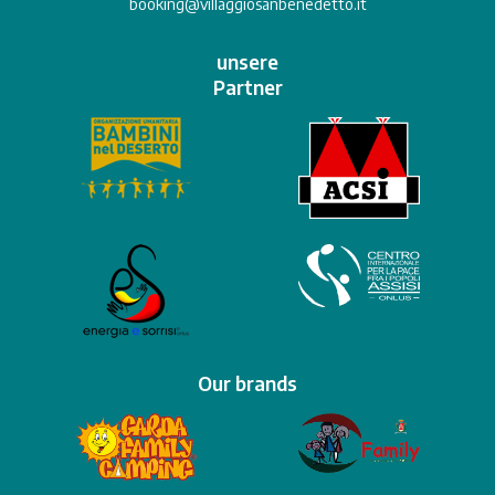
booking@villaggiosanbenedetto.it
unsere
Partner
Our brands