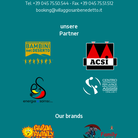
Tel. +39 045 75.50.544 - Fax. +39 045 75.51.512
booking@villaggiosanbenedetto.it
unsere
Partner
Our brands