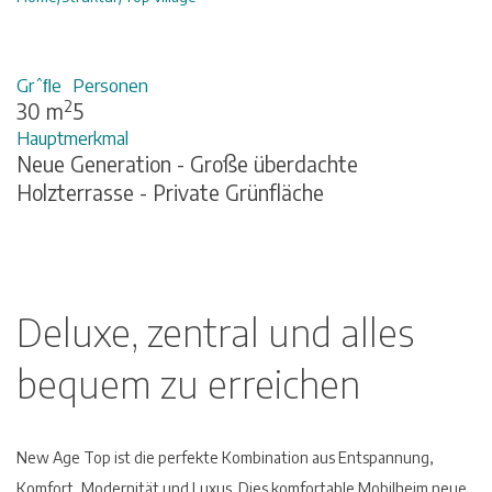
Grˆﬂe
Personen
2
30 m
5
Hauptmerkmal
Neue Generation - Große überdachte
Holzterrasse - Private Grünfläche
Deluxe, zentral und alles
bequem zu erreichen
New Age Top ist die perfekte Kombination aus Entspannung,
Komfort, Modernität und Luxus. Dies komfortable Mobilheim neue