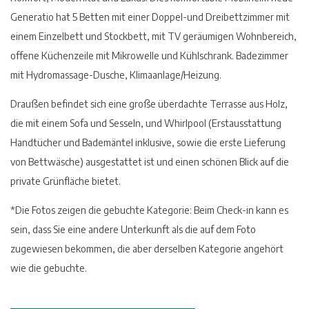
Generatio hat 5 Betten mit einer Doppel-und Dreibettzimmer mit
einem Einzelbett und Stockbett, mit TV geräumigen Wohnbereich,
offene Küchenzeile mit Mikrowelle und Kühlschrank. Badezimmer
mit Hydromassage-Dusche, Klimaanlage/Heizung.
Draußen befindet sich eine große überdachte Terrasse aus Holz,
die mit einem Sofa und Sesseln, und Whirlpool (Erstausstattung
Handtücher und Bademäntel inklusive, sowie die erste Lieferung
von Bettwäsche) ausgestattet ist und einen schönen Blick auf die
private Grünfläche bietet.
*Die Fotos zeigen die gebuchte Kategorie: Beim Check-in kann es
sein, dass Sie eine andere Unterkunft als die auf dem Foto
zugewiesen bekommen, die aber derselben Kategorie angehört
wie die gebuchte.