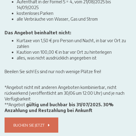
Aufenthalt in der Formel 5 = 4, vom 21/08/2025 bis
14/09/2025
kostenloses Parken
alle Verbräuche von Wasser, Gas und Strom
Das Angebot beinhaltet nicht:
Kurtaxe von 1,50 € pro Person und Nacht, in bar vor Ort zu
zahlen
Kaution von 100,00 € in bar vor Ort zu hinterlegen
alles, was nicht ausdrücklich angegeben ist
Beeilen Sie sich! Es sind nur noch wenige Plätze frei!
*Angebot nicht mit anderen Angeboten kombinierbar, nicht
rückwirkend (veröffentlicht am 30/06 um 12:00 Uhr) und je nach
Verfügbarkeit
**Angebot
gültig und buchbar bis 31/07/2025. 30%
Anzahlung und Restzahlung bei Ankunft
BUCHEN SIE JETZT