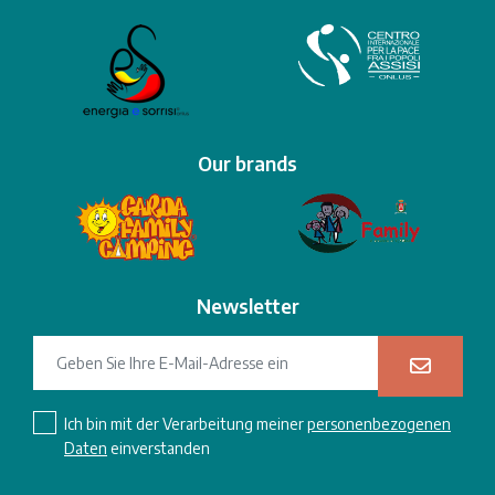
Our brands
Newsletter
Ich bin mit der Verarbeitung meiner
personenbezogenen
Daten
einverstanden