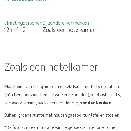
afmeting
personen
Bijzondere kenmerken
2
12 m
2
Zoals een hotelkamer
Zoals een hotelkamer
Mobilhome van 12 mq met een enkele kamer met 2 bedplaatsen
(één tweepersoonsbed of twee enkelbedden), koelkast, sat TV,
airco/verwarming, badkamer met douche,
zonder keuken
.
Buiten, groene ruimte met houten gazebo, tuintafel en stoelen.
*De foto's zijn een indicatie van de geboekte categorie: bij het