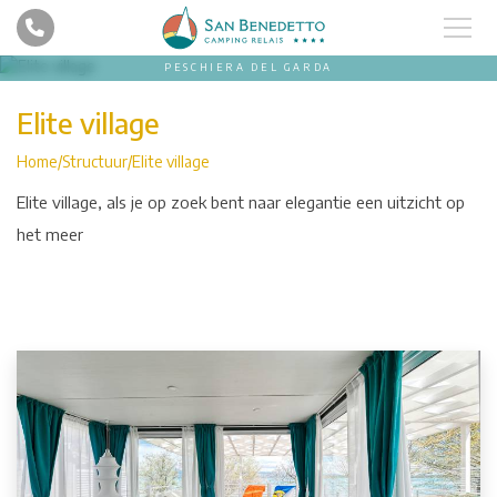
PESCHIERA DEL GARDA
Elite village
Home
Structuur
Elite village
Elite village, als je op zoek bent naar elegantie een uitzicht op
het meer