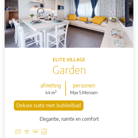
ELITE VILLAGE
Garden
afmeting
personen
2
44 m
Max 5 Mensen
Deluxe suite met bubbelbad
Elegantie, ruimte en comfort