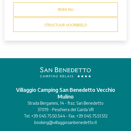
BOEK NU
STRUCTUUR VOORBEELD
Villaggio Camping San Benedetto Vecchio
Mulino
Strada Bergamini, 14 - fraz. San Benedetto
37019 - Peschiera del Garda VR
Tel. +39 045 75.50.544 - Fax. +39 045 75.51.512
booking@villaggiosanbenedetto.it