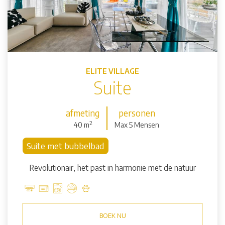
ELITE VILLAGE
Suite
afmeting
personen
2
40 m
Max 5 Mensen
Suite met bubbelbad
Revolutionair, het past in harmonie met de natuur
BOEK NU