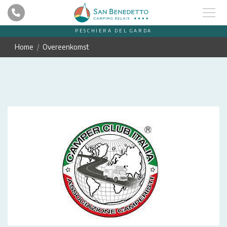
PESCHIERA DEL GARDA
Home
Overeenkomst