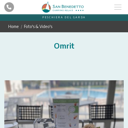
PESCHIERA DEL GARDA
Home
Foto's & Video's
Omrit