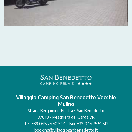
Villaggio Camping San Benedetto Vecchio
Mulino
Strada Bergamini, 14 - fraz. San Benedetto
37019 - Peschiera del Garda VR
Tel. +39 045 75.50.544 - Fax. +39 045 75.51.512
booking@villaggiosanbenedetto.it