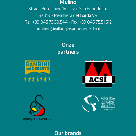
Mulino
Strada Bergamini, 14 - fraz. San Benedetto
37019 - Peschiera del Garda VR
Tel. +39 045 75.50.544 - Fax. +39 045 75.51.512
booking@villaggiosanbenedetto.it
Onze
partners
Our brands