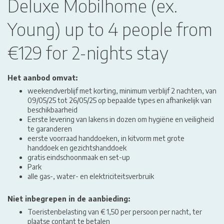
Deluxe Mobilhome (ex.
Young) up to 4 people from
€129 for 2-nights stay
Het aanbod omvat:
weekendverblijf met korting, minimum verblijf 2 nachten, van
09/05/25 tot 26/05/25 op bepaalde types en afhankelijk van
beschikbaarheid
Eerste levering van lakens in dozen om hygiëne en veiligheid
te garanderen
eerste voorraad handdoeken, in kitvorm met grote
handdoek en gezichtshanddoek
gratis eindschoonmaak en set-up
Park
alle gas-, water- en elektriciteitsverbruik
Niet inbegrepen in de aanbieding:
Toeristenbelasting van € 1,50 per persoon per nacht, ter
plaatse contant te betalen