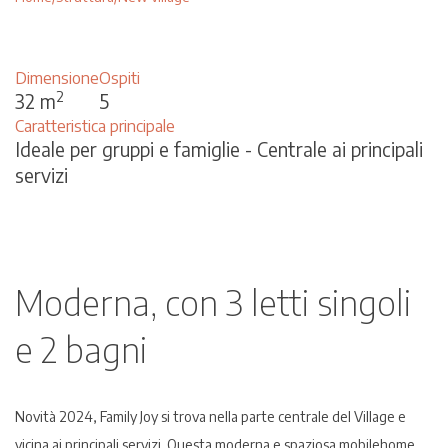
Dimensione
Ospiti
2
32 m
5
Caratteristica principale
Ideale per gruppi e famiglie - Centrale ai principali
servizi
Moderna, con 3 letti singoli
e 2 bagni
Novità 2024, Family Joy si trova nella parte centrale del Village e
vicina ai principali servizi. Questa moderna e spaziosa mobilehome