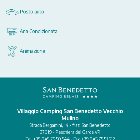
Posto auto
Aria Condizionata
Animazione
Villaggio Camping San Benedetto Vecchio
Mulino
Strada Bergamini, 14 - fraz. San Benedetto
37019 - Peschiera del Garda VR
Tel. +39 045 75.50.544 - Fax. +39 045 75.51.512