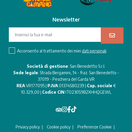
Newsletter
Acconsento al trattamento dei miei
dati personali
Società di gestione
: San Benedetto S.r.l.
Sede legale
: Strada Bergamini, 14 - fraz. San Benedetto -
37019 - Peschiera del Garda VR
REA
VR177095 |
P.IVA
01374580239 |
Cap. sociale
€
10.329,00 |
Codice CIN
IT023059B2XHHQGEWL
Privacy policy
Cookie policy
Preferenze Cookie