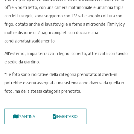
offre 5 posti letto, con una camera matrimoniale e un'ampia tripla
con letti singoli, zona soggiorno con TV sat e angolo cottura con
frigo, dotato anche di lavastoviglie e forno a microonde. Family Joy
inoltre dispone di 2 bagni completi con doccia e aria
condizionata/riscaldamento.
All'esterno, ampia terrazza in legno, coperta, attrezzata con tavolo
e sedie da giardino.
*Le foto sono indicative della categoria prenotata: al check-in
potrebbe esservi assegnata una sistemazione diversa da quella in
foto, ma della stessa categoria prenotata.
PIANTINA
INVENTARIO