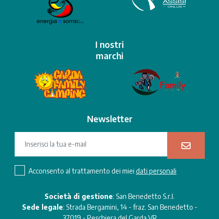
I nostri
marchi
Newsletter
Acconsento al trattamento dei miei
dati personali
Società di gestione
: San Benedetto S.r.l.
Sede legale
: Strada Bergamini, 14 - fraz. San Benedetto -
37019 - Peschiera del Garda VR