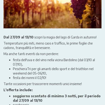
Dal 27/09 al 13/10
scopri la magia del lago di Garda in autunno!
Temperature più miti, meno caos e traffico, le prime foglie che
cadono, tranquillità e benessere.
Ma anche tanti eventi da non perdere:
festa dell'uva e del vino nella vicina Bardolino (dal 03/10 al
07/10),
PeschieraTri per gli amanti dello sport e del triathlon nel
weekend del 05-06/10,
festa dei nonni il 02/10!
Tante occasioni per trascorrere momenti unici insieme!
L'offerta include:
soggiorno scontato di minimo 3 notti, per il periodo
dal 27/09 al 13/10
parcheggio