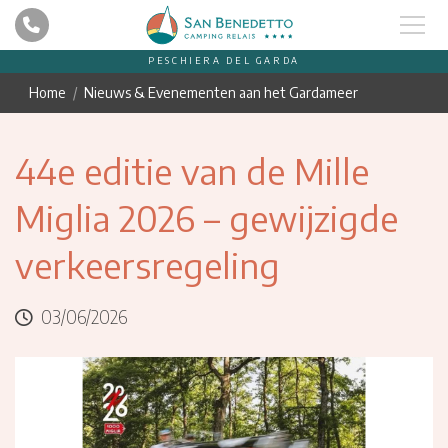
PESCHIERA DEL GARDA
Home
Nieuws & Evenementen aan het Gardameer
44e editie van de Mille
Miglia 2026 – gewijzigde
verkeersregeling
03/06/2026