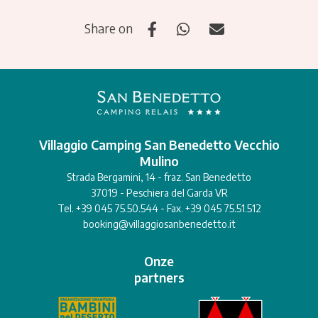
Share on
Villaggio Camping San Benedetto Vecchio
Mulino
Strada Bergamini, 14 - fraz. San Benedetto
37019 - Peschiera del Garda VR
Tel. +39 045 75.50.544 - Fax. +39 045 75.51.512
booking@villaggiosanbenedetto.it
Onze
partners