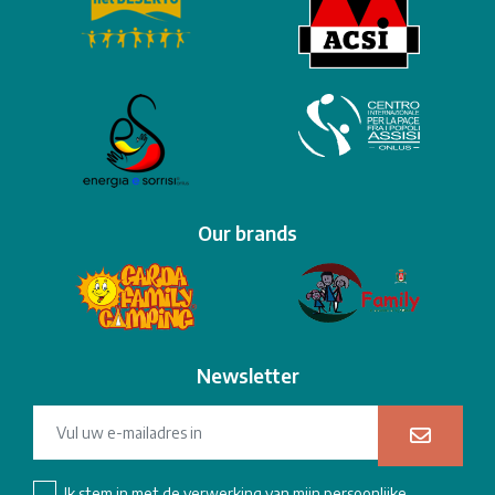
Our brands
Newsletter
Ik stem in met de verwerking van mijn
persoonlijke