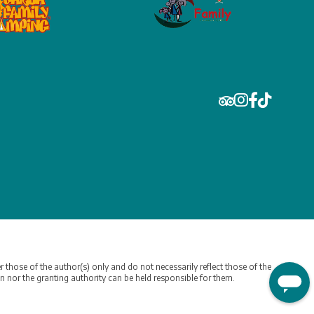
hose of the author(s) only and do not necessarily reflect those of the
or the granting authority can be held responsible for them.