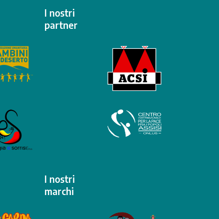
I nostri
partner
I nostri
marchi