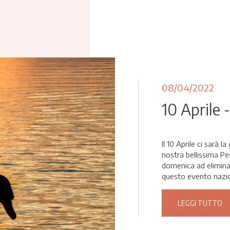
08/04/2022
10 Aprile 
Il 10 Aprile ci sarà 
nostra bellissima Pe
domenica ad eliminare
questo evento nazio
LEGGI TUTTO