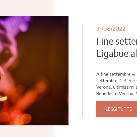
31/08/2022
Fine sette
Ligabue al
A fine settembre vi 
settembre, 1, 3, 4 e
Verona, ultimissimi
Benedetto Vecchio M
LEGGI TUTTO