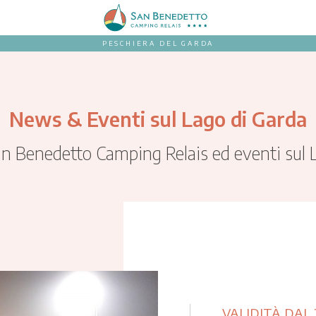
PESCHIERA DEL GARDA
News & Eventi sul Lago di Garda
an Benedetto Camping Relais ed eventi sul 
VALIDITÀ DAL 2