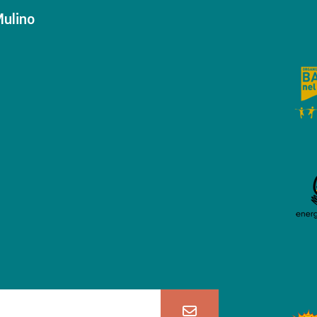
Mulino