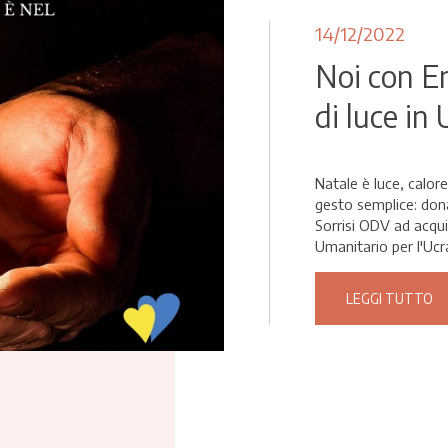
14/12/2022
Noi con En
di luce in
Natale è luce, calore
gesto semplice: don
Sorrisi ODV ad acqui
Umanitario per l'Ucra
LEGGI TUTTO