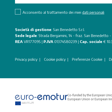
Acconsento al trattamento dei miei
dati personali
Società di gestione
: San Benedetto S.r.l.
Sede legale
: Strada Bergamini, 14 - fraz. San Benedetto 
REA
VR177095 |
P.IVA
01374580239 |
Cap. sociale
€ 10.
Privacy policy
Cookie policy
Preferenze Cookie
Di
Co-funded by the European Union
European Union or European Inno