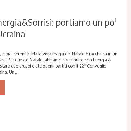
ergia&Sorrisi: portiamo un po'
 Ucraina
, gioia, serenità. Ma la vera magia del Natale è racchiusa in un
are. Per questo Natale, abbiamo contribuito con Energia &
stare due gruppi elettrogeni, partiti con il 22° Convoglio
ina. Un...