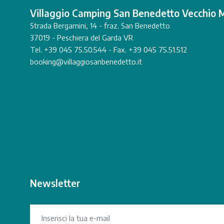
Villaggio Camping San Benedetto Vecchio 
Strada Bergamini, 14 - fraz. San Benedetto
37019 - Peschiera del Garda VR
Tel. +39 045 75.50.544 - Fax. +39 045 75.51.512
booking@villaggiosanbenedetto.it
Newsletter