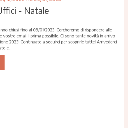
ffici - Natale
ranno chiusi fino al 09/01/2023. Cercheremo di rispondere alle
le vostre email il prima possibile. Ci sono tante novità in arrivo
ione 2023! Continuate a seguirci per scoprirle tutte! Arrivederci
te e...