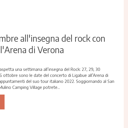
mbre all'insegna del rock con
l'Arena di Verona
aspetta una settimana all’insegna del Rock: 27, 29, 30
 6 ottobre sono le date del concerto di Ligabue all’Arena di
 appuntamenti del suo tour italiano 2022. Soggiornando al San
ulino Camping Village potrete...